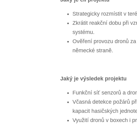
Strategicky rozmístit v te
Zkrátit reakční dobu při 
systému.
Ověření provozu dronů za h
německé straně.
Jaký je výsledek projektu
Funkční síť senzorů a dro
Včasná detekce požárů při
kapacit hasičských jednot
Využití dronů v boxech i 