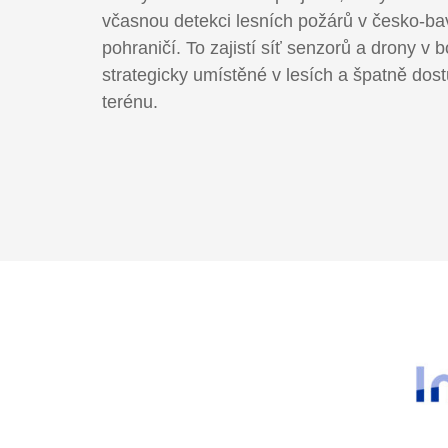
včasnou detekci lesních požárů v česko-b
pohraničí. To zajistí síť senzorů a drony v 
strategicky umístěné v lesích a špatně do
terénu.