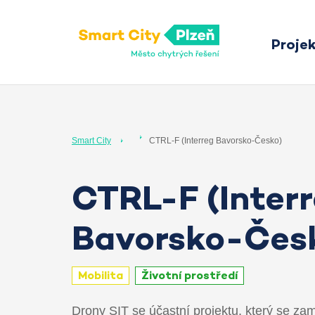
Proje
Smart City Plzeň
Smart City
CTRL-F (Interreg Bavorsko-Česko)
CTRL-F (Inter
Bavorsko-Čes
Mobilita
Životní prostředí
Drony SIT se účastní projektu, který se za