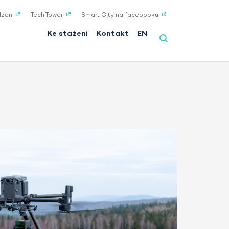
lzeň
Tech Tower
Smart City na facebooku
Ke stažení
Kontakt
EN