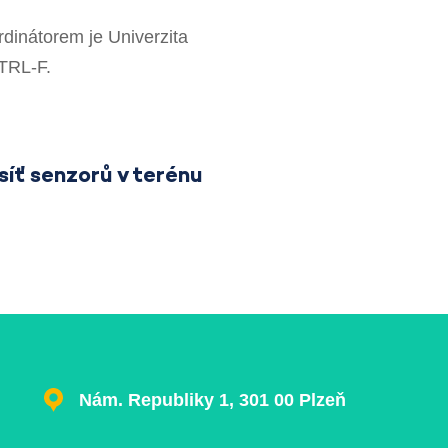
rdinátorem je Univerzita
CTRL-F.
síť senzorů v terénu
Nám. Republiky 1, 301 00 Plzeň