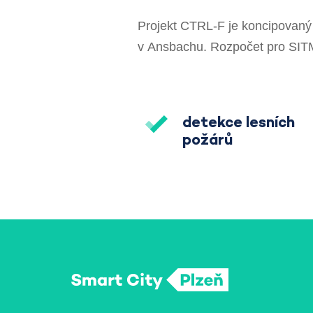
Projekt CTRL-F je koncipovaný 
v Ansbachu. Rozpočet pro SITMP
detekce lesních
požárů