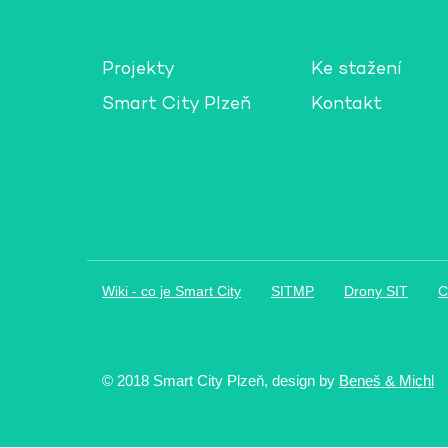
Projekty
Ke stažení
Smart City Plzeň
Kontakt
Wiki - co je Smart City
SITMP
Drony SIT
C
© 2018 Smart City Plzeň, design by
Beneš & Michl