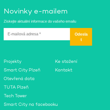
Novinky e-mailem
Získejte aktuální informace do vašeho emailu
E-
mailová
adresa
*
Projekty
Ke stažení
Smart City Plzeň
Kontakt
Otevřená data
TUTA Plzeň
Tech Tower
Smart City na facebooku