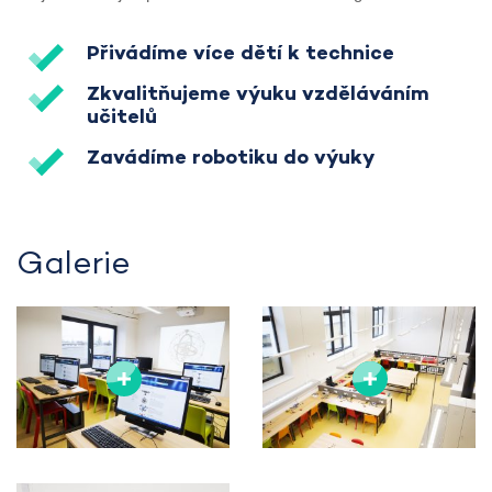
Přivádíme více dětí k technice
Zkvalitňujeme výuku vzděláváním
učitelů
Zavádíme robotiku do výuky
Galerie