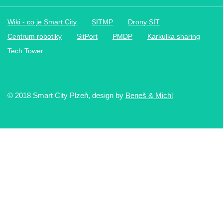
Wiki - co je Smart City
SITMP
Drony SIT
Centrum robotiky
SitPort
PMDP
Karkulka sharing
Tech Tower
© 2018 Smart City Plzeň, design by
Beneš & Michl