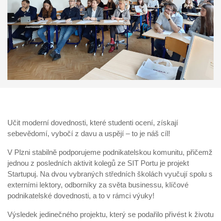
Učit moderní dovednosti, které studenti ocení, získají
sebevědomí, vybočí z davu a uspějí – to je náš cíl!
V Plzni stabilně podporujeme podnikatelskou komunitu, přičemž
jednou z posledních aktivit kolegů ze SIT Portu je projekt
Startupuj. Na dvou vybraných středních školách vyučují spolu s
externími lektory, odborníky za světa businessu, klíčové
podnikatelské dovednosti, a to v rámci výuky!
Výsledek jedinečného projektu, který se podařilo přivést k životu