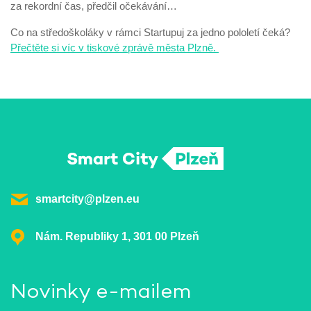
za rekordní čas, předčil očekávání…
Co na středoškoláky v rámci Startupuj za jedno pololetí čeká?
Přečtěte si víc v tiskové zprávě města Plzně.
smartcity@plzen.eu
Nám. Republiky 1, 301 00 Plzeň
Novinky e-mailem