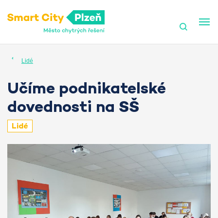
Smart City Plzeň
Lidé
Učíme podnikatelské
dovednosti na SŠ
Lidé